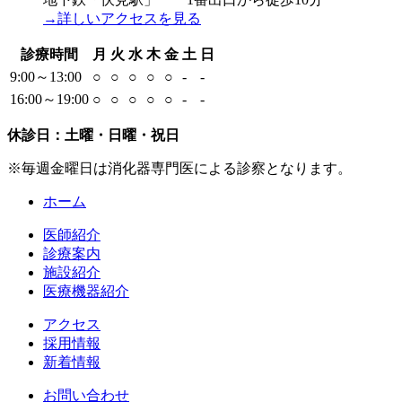
→詳しいアクセスを見る
診療時間
月
火
水
木
金
土
日
9:00～13:00
○
○
○
○
○
-
-
16:00～19:00
○
○
○
○
○
-
-
休診日：土曜・日曜・祝日
※毎週金曜日は消化器専門医による診察となります。
ホーム
医師紹介
診療案内
施設紹介
医療機器紹介
アクセス
採用情報
新着情報
お問い合わせ