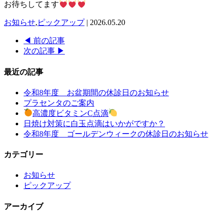
お待ちしてます
お知らせ
,
ピックアップ
| 2026.05.20
◀ 前の記事
次の記事 ▶
最近の記事
令和8年度 お盆期間の休診日のお知らせ
プラセンタのご案内
高濃度ビタミンC点滴
日焼け対策に白玉点滴はいかがですか？
令和8年度 ゴールデンウィークの休診日のお知らせ
カテゴリー
お知らせ
ピックアップ
アーカイブ