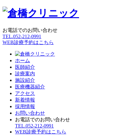
お電話でのお問い合わせ
TEL.
052-212-0991
WEB診療予約はこちら
ホーム
医師紹介
診療案内
施設紹介
医療機器紹介
アクセス
新着情報
採用情報
お問い合わせ
お電話でのお問い合わせ
TEL.
052-212-0991
WEB診療予約はこちら