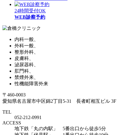
24時間受付OK
WEB診察予約
内科一般、
外科一般、
整形外科、
皮膚科、
泌尿器科、
肛門科、
禁煙外来、
性機能障害外来
〒460-0003
愛知県名古屋市中区錦2丁目5-31 長者町相互ビル 3F
TEL
052-212-0991
ACCESS
地下鉄「丸の内駅」 5番出口から徒歩5分
地下鉄「伏見駅」 1番出口から徒歩10分