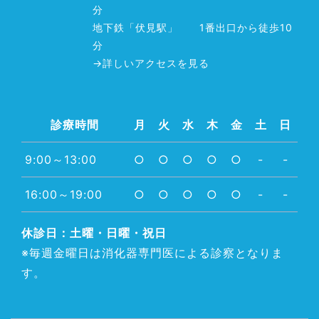
分
地下鉄「伏見駅」 1番出口から徒歩10
分
→詳しいアクセスを見る
診療時間
月
火
水
木
金
土
日
9:00～13:00
○
○
○
○
○
-
-
16:00～19:00
○
○
○
○
○
-
-
休診日：土曜・日曜・祝日
※毎週金曜日は消化器専門医による診察となりま
す。