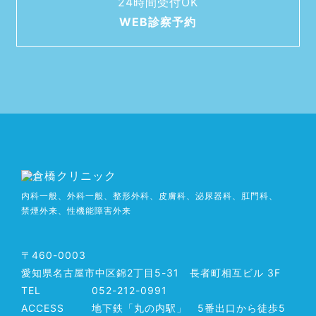
24時間受付OK
WEB診察予約
内科一般、
外科一般、
整形外科、
皮膚科、
泌尿器科、
肛門科、
禁煙外来、
性機能障害外来
〒460-0003
愛知県名古屋市中区錦2丁目5-31 長者町相互ビル 3F
TEL
052-212-0991
ACCESS
地下鉄「丸の内駅」 5番出口から徒歩5